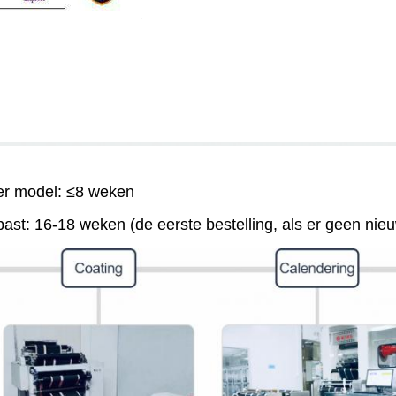
er model: ≤8 weken
st: 16-18 weken (de eerste bestelling, als er geen nieuw