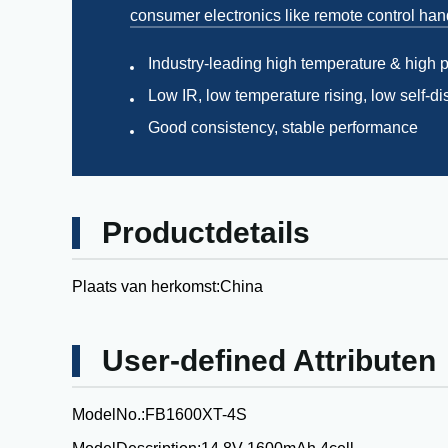
consumer electronics like remote control hand
Industry-leading high temperature & high 
Low IR, low temperature rising, low self-d
Good consistency, stable performance
Productdetails
Plaats van herkomst:
China
User-defined Attributen
ModelNo.:
FB1600XT-4S