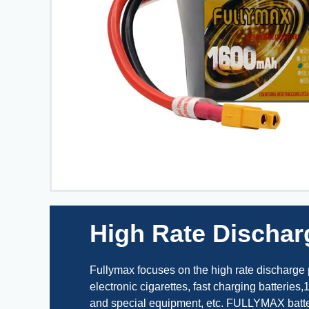
High Rate Dischar
Fullymax focuses on the high rate discharge po
electronic cigarettes, fast charging batteries
and special equipment, etc. FULLYMAX batter