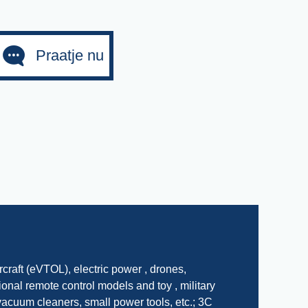
Praatje nu
rcraft (eVTOL), electric power , drones,
ional remote control models and toy , military
acuum cleaners, small power tools, etc.; 3C