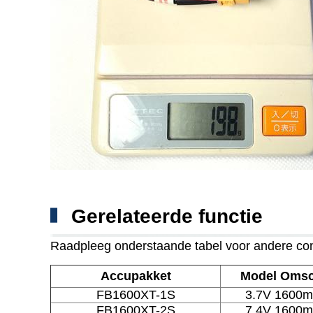
Gerelateerde functie
Raadpleeg onderstaande tabel voor andere conf
Accupakket
Model Omsc
FB1600XT-1S
3.7V 1600m
FB1600XT-2S
7.4V 1600m