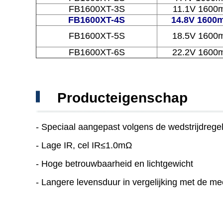
FB1600XT-3S
11.1V 1600m
FB1600XT-4S
14.8V 1600
FB1600XT-5S
18.5V 1600
FB1600XT-6S
22.2V 1600
Producteigenschap
- Speciaal aangepast volgens de wedstrijdrege
- Lage IR, cel IR≤1.0mΩ
- Hoge betrouwbaarheid en lichtgewicht
- Langere levensduur in vergelijking met de me