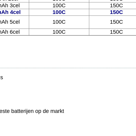
Ah 3cel
100C
150C
mAh 4cel
100C
150C
mAh 5cel
100C
150C
mAh 6cel
100C
150C
ls
este batterijen op de markt