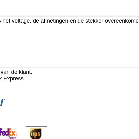
 het voltage, de afmetingen en de stekker overeenkomen
van de klant.
x Express.