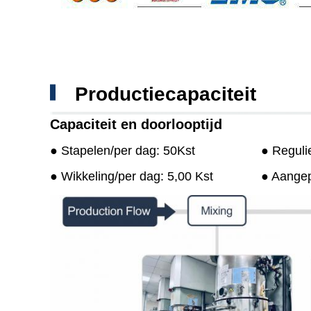
Productiecapaciteit
Capaciteit en doorlooptijd
● Stapelen/per dag: 50Kst
● Reguli
● Wikkeling/per dag: 5,00 Kst
● Aangepa