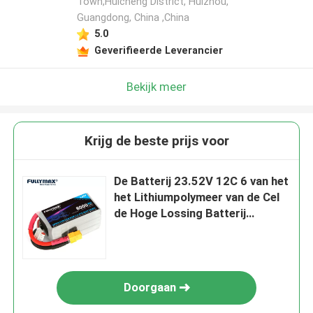
Town,Huicheng District, Huizhou,
Guangdong, China ,China
5.0
Geverifieerde Leverancier
Bekijk meer
Krijg de beste prijs voor
De Batterij 23.52V 12C 6 van het
het Lithiumpolymeer van de Cel
de Hoge Lossing Batterij
8000mah van 6s 8000mah Lipo
Doorgaan