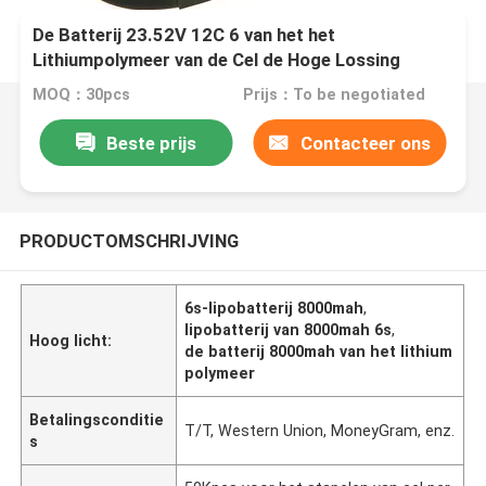
De Batterij 23.52V 12C 6 van het het
Lithiumpolymeer van de Cel de Hoge Lossing
Batterij 8000mah van 6s 8000mah Lipo
MOQ：30pcs
Prijs：To be negotiated
Beste prijs
Contacteer ons
PRODUCTOMSCHRIJVING
6s-lipobatterij 8000mah
,
lipobatterij van 8000mah 6s
,
Hoog licht:
de batterij 8000mah van het lithium
polymeer
Betalingsconditie
T/T, Western Union, MoneyGram, enz.
s