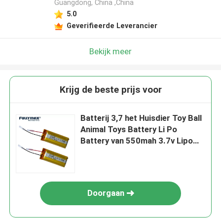
Guangdong, China ,China
5.0
Geverifieerde Leverancier
Bekijk meer
Krijg de beste prijs voor
Batterij 3,7 het Huisdier Toy Ball
Animal Toys Battery Li Po
Battery van 550mah 3.7v Lipo
van V 600mah 550mAh 1S 2S
30C
Doorgaan